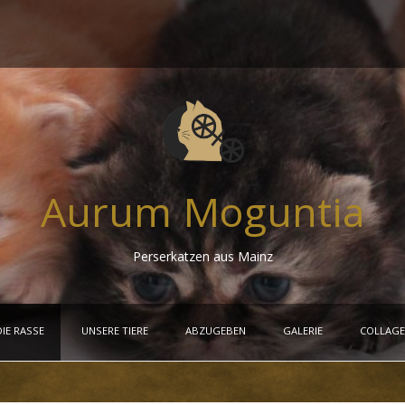
Aurum Moguntia
Perserkatzen aus Mainz
DIE RASSE
UNSERE TIERE
ABZUGEBEN
GALERIE
COLLAG