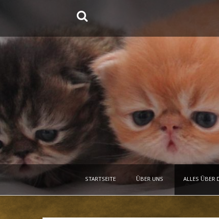
Springe
zum
Inhalt
STARTSEITE
ÜBER UNS
ALLES ÜBER 