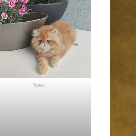
Ikarus