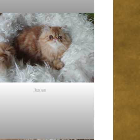
Ikarus