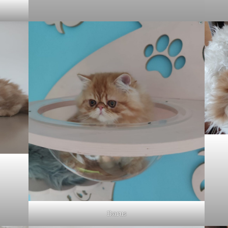
Ikarus