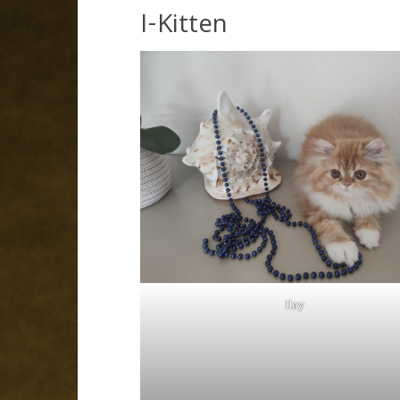
I-Kitten
Ilay