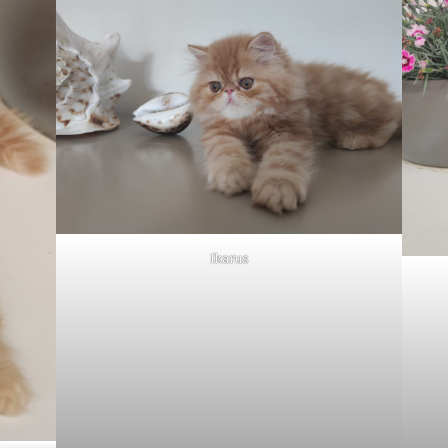
Ikarus