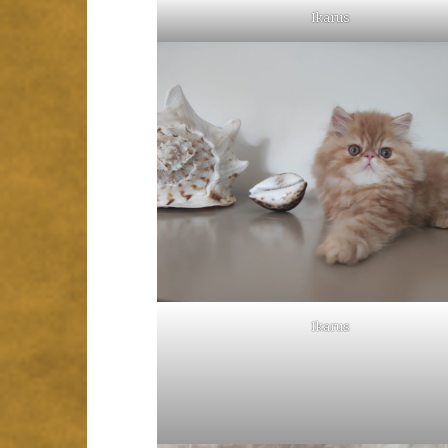
Ikarus
Ikarus