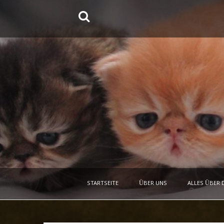
Springe
zum
Inhalt
STARTSEITE
ÜBER UNS
ALLES ÜBER 